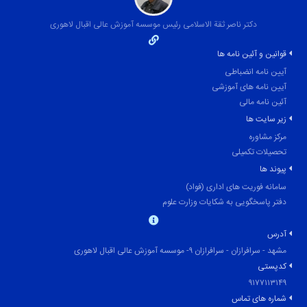
دکتر ناصر ثقة الاسلامی رئیس موسسه آموزش عالی اقبال لاهوری
قوانین و آئین نامه ها
آیین نامه انضباطی
آیین نامه های آموزشی
آئین نامه مالی
زیر سایت ها
مرکز مشاوره
تحصیلات تکمیلی
پیوند ها
سامانه فوریت های اداری (فواد)
دفتر پاسخگویی به شکایات وزارت علوم
آدرس
مشهد - سرافرازان - سرافرازان ۹- موسسه آموزش عالی اقبال لاهوری
کدپستی
۹۱۷۷۱۱۳۱۴۹
شماره های تماس