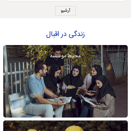
آرشیو
زندگی در اقبال
محیط موسسه