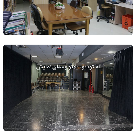
استودیو ، پلاتو و سالن نمایش