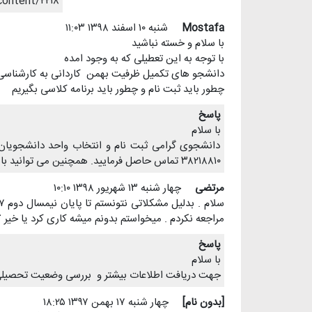
content/۲۲۱۸
Mostafa
شنبه ۱۰ اسفند ۱۳۹۸ ۱۱:۰۳
با سلام‌ و خسته نباشید
با توجه به این تعطیلی که به وجود امده
دانشجو های تکمیل ظرفیت بهمن کاردانی به کارشناسی
چطور باید ثبت نام و چطور باید برنامه کلاسی بگیریم
پاسخ
با سلام
دانشجوی گرامی ثبت نام و انتخاب واحد دانشجویان
۳۸۲۱۸۸۱۰ تماس حاصل فرمایید. همچنین می توانید با آی دی تلگرام : eqbalamozesh ارتباط برقرار فرمایید.
مرتضی
چهار شنبه ۱۳ شهريور ۱۳۹۸ ۱۰:۱۰
مراجعه نکردم . میخواستم بدونم میشه کاری کرد یا خیر 
پاسخ
با سلام
جهت دریافت اطلاعات بیشتر و بررسی وضعیت تحصیلی لطفا با شماره ۳۸۲۱۰۰۷۵ داخلی
[بدون نام]
چهار شنبه ۱۷ بهمن ۱۳۹۷ ۱۸:۲۵