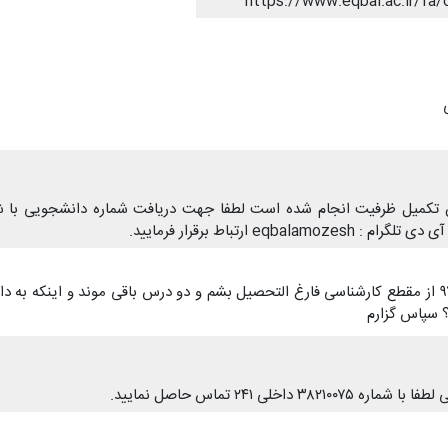
https://www.eqbal.ac.ir/fa/
 تکمیل ظرفیت انجام شده است لطفا جهت دریافت شماره دانشجویی با ش
سلام . بدلیل مشکلاتی نتونستم تا پایان نیمسال دوم ۹۷ از مقطع کارشناسی فارغ التحصیل بشم و دو درس باقی موند و اینکه ب
؟ سپاس گزارم
 ۲۴۱ تماس حاصل نمایید.