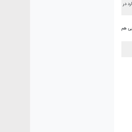
د در
دانشجویی هم