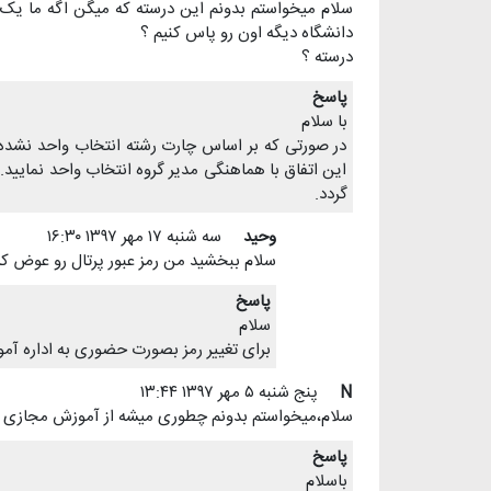
سلام میخواستم بدونم این درسته که میگن اگه ما یک در
دانشگاه دیگه اون رو پاس کنیم ؟
درسته ؟
پاسخ
با سلام
در صورتی که بر اساس چارت رشته انتخاب واحد نشده ب
این اتفاق با هماهنگی مدیر گروه انتخاب واحد نمایید.
گردد.
وحید
سه شنبه ۱۷ مهر ۱۳۹۷ ۱۶:۳۰
سلام ببخشید من رمز عبور پرتال رو عوض کردم
پاسخ
سلام
برای تغییر رمز بصورت حضوری به اداره آمو
N
پنج شنبه ۵ مهر ۱۳۹۷ ۱۳:۴۴
سلام،میخواستم بدونم چطوری میشه از آموزش مجازی بهره
پاسخ
باسلام