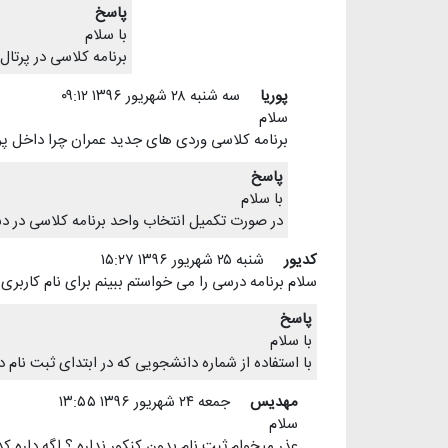
پاسخ
با سلام
برنامه کلاسی در پرتا
پوریا
سه شنبه ۲۸ شهريور ۱۳۹۶ ۰۹:۱۲
سلام
برنامه کلاسی وردی های جدید عمران چرا داخل پ
پاسخ
با سلام
در صورت تکمیل انتخاب واحد برنامه کلاسی در دسترس می باشد. اصولا تا ۲۴ ساعت ب
کدیور
شنبه ۲۵ شهريور ۱۳۹۶ ۱۵:۲۷
سلام برنامه درسی را می خواستم ببینم برای نام کاربری و
پاسخ
با سلام
با استفاده از شماره دانشجویی که در ابتدای ثبت نام 
مهدیس
جمعه ۲۴ شهريور ۱۳۹۶ ۱۳:۵۵
سلام
عذر میخوام ثبت نام بدون کنکور نداره ؟ اگه داره ک