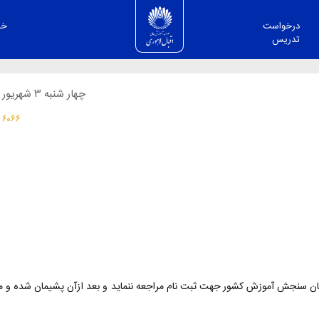
سوالات رایج آموزشی
درخواست
خد
تدریس
چهار شنبه ۳ شهريور ۱۳۹۵
۶۰۶۶ بازدید
مان سنجش آموزش کشور جهت ثبت نام مراجعه ننماید و بعد ازآن پشیمان شده و م