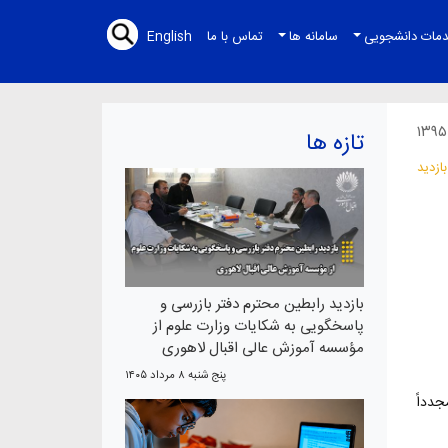
مات دانشجویی
سامانه ها
تماس با ما
English
تازه ها
بازدید رابطین محترم دفتر بازرسی و
پاسخگویی به شکایات وزارت علوم از
مؤسسه آموزش عالی اقبال لاهوری
پنج شنبه ۸ مرداد ۱۴۰۵
جدداً