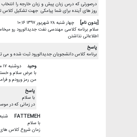
درصورتی که درس زبان پیش و زبان خارجه را انتخاب 
روز های آینده برای شما پیامکی جهت تشکیل کلاس تو
[بدون نام]
چهار شنبه ۲۸ شهريور ۱۳۹۷ ۱۰:۱۶
اطلاعاتی نذاشتن
پاسخ
برنامه کلاس دانشجویان جدیدالورود ثبت شده و می توا
وحید
دوشنبه ۱۷ مهر ۱۳۹۶ ۰۸:۲۰
با عرض سلام و خسته
من رمز ورودم و فرام
پاسخ
با سلام
در زمانی که در موس
FATTEMEH
شنبه ۱ مهر ۱۳۹۶ ۹
با سلام
زمان شروع کلاس های رشته روان ش