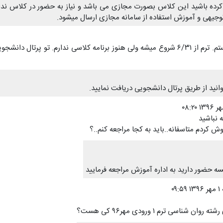
کرده باشید این کلاس بصورت مجازی می باشد و نیاز به حضور در کلاس ندار
جیهی و آموزش استفاده از سامانه مجازی ارسال میشود.
سلام برنامه کلاسی مهندسی نفت جدیدالورود رو میخاستم. ترم از ۶/۳۱ شروع میشه ولی هنوز برنامه کلاسی ندارم. تو پرتال 
نید از طریق پرتال دانشجویی دریافت نمایید.
 نباشید
وش کردم متاسفانه..باید به کجا مراجعه کنم..؟
سه حضور دارید به اداره آموزش مراجعه فرمایید
۰۹:۵
ناسی ترم ۱ ورودی مهر۹۶ کی هست؟