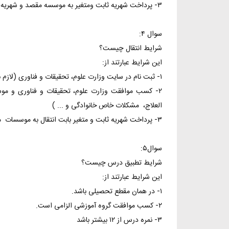
۳- پرداخت شهریه ثابت ومتغیر به موسسه مقصد و شهریه ثابت به موسسه مبدا
سوال ۴:‌
شرایط انتقال چیست؟
این شرایط عبارتند از:
۱- ثبت نام در سایت وزارت علوم، تحقیقات و فناوری (لازم به توضیح است که این سایت در اردیبهشت ماه هر سال فعال میگردد)
۲- کسب موافقت وزارت علوم، تحقیقات و فناوری و م
العلاج، مشکلات خاص خانوادگی و ... )
۳- پرداخت شهریه ثابت و متغیر بابت انتقال به موسسات مبدا و مقصد
سوال۵:
شرایط تطبیق درس چیست؟
این شرایط عبارتند از:
۱- در همان مقطع تحصیلی باشد.
۲- کسب موافقت گروه آموزشی الزامی است.
۳- نمره درس از ۱۲ بیشتر باشد