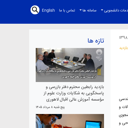
مات دانشجویی
سامانه ها
تماس با ما
English
تازه ها
بازدید رابطین محترم دفتر بازرسی و
پاسخگویی به شکایات وزارت علوم از
ندسی
مؤسسه آموزش عالی اقبال لاهوری
لات و
پنج شنبه ۸ مرداد ۱۴۰۵
نشجوی
احی و