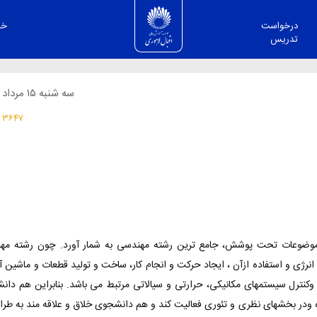
درباره گروه مکانیک
درخواست
خد
تدریس
سه شنبه ۱۵ مرداد ۱۳۹۸
۳۶۴۷ بازدید
ع موضوعات تحت پوشش، جامع ترین رشته مهندسی به شمار آورد. چون رشته مه
 انرژی و استفاده ازآن ، ایجاد حرکت و انجام کار، ساخت و تولید قطعات و ماشین آ
کنترل سیستمهای مکانیکی، حرارتی و سیالاتی مرتبط می باشد. بنابراین هم دا
ه ودر بخشهای نظری و تئوری فعالیت کند و هم دانشجوی خلاق و علاقه مند به طر