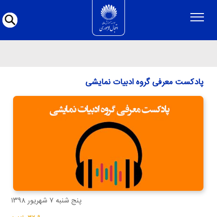
پادکست معرفی گروه ادبیات نمایشی
پادکست معرفی گروه ادبیات نمایشی
پنج شنبه ۷ شهريور ۱۳۹۸