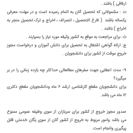
ارفاقی ) باشند .
ت : مشمولانی که تحصیل آنان به اتمام رسیده است و در مهلت معرفی
یکساله باشند ( فارغ التحصیل ، انصراف ، اخراج و ترک تحصیل منجر به
اخراج ) باشند .
ث: برای مراجعت به موقع به کشور وثیقه مورد نیاز را بسپارند .
ج: ارائه گواهی اشتغال به تحصیل برای دانش آموزان و درخواست مجوز
خروج موقت از کشور برای دانشجویان .
۹- مدت اعطایی جهت سفرهای مطالعاتی حداکثر چه بازده زمانی را در بر
میگیرد؟
برای دانشجویان مقطع کارشناسی ارشد ۶ ماه ودانشجویان مقطع دکتری
۱۲ ماه می باشد.
صدور مجوز خروج از کشور برای سربازان از سوی وظیفه عمومی ممنوع
می باشد وامور مربوط به خروج از کشور آنان از سوی یگان خدمتی قابل
پیگیری وانجام است.