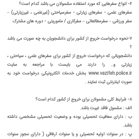
۶- انواع سفرهایی که مورد استفاده مشمولان می باشد کدام است؟
سفرهای علمی - سفرهای زیارتی - سفرسیاحتی (غیرعلمی ، غیرزیارتی) –
سفر ورزشی – سفرمطالعاتی – سفرکاری / ماموریتی - دوره های مشترک
۷-نحوه درخواست خروج از کشور برای دانشجویان به چه صورت می باشد
؟
دانشجویانی که درخواست خروج از کشور برای سفرهای علمی ، سیاحتی ،
زیارتی و.. را دارند می بایست با مراجعه به سایت
www.vazifeh.police.ir بخش خدمات الکترونیکی درخواست خود به
صورت اینترنتی ثبت نمایند .
۸- شرایط کلی مشمولان برای خروج از کشور کدام است؟
الف : مشمول فاقد غیبت باشد.
ب : دارای معافیت تحصیلی بوده و وضعیت تحصیلی مشخصی داشته
باشد.
پ : در سنوات اولیه تحصیلی و یا سنوات ارفاقی ( دارای مجوز سنوات