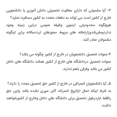
۳- آیا مشمولی که دارای معافیت تحصیلی دانش آموزی یا دانشجویی
خارج از کشور است می تواند به دفعات متعدد به کشور مسافرت نماید؟
هیچگونه محدودیتی ازسوی وظیفه عمومی دراین زمینه وجود
نداردومقررشدوزارتخانه های مربوط مجوزهای ترددسالانه برای اینگونه
مشمولان صادر کنند .
۴-سنوات تحصیل دانشجویان در خارج از کشور چگونه می باشد؟
سنوات تحصیل دردانشگاه های خارج از کشور همانند دانشگاه های داخل
کشور می باشد وفرقی باهم ندارند.
۵ـ آیا دانشجویان انصرافی در خارج از کشور حق تحصیل مجدد را دارند؟
به شرط اینکه ۱سال ازتاریخ انصراف آنان سپری نشده باشد واین حق
رافقط ۱باردرطول تحصیل برای دانشگاه های داخل وخارج از کشورخواهند
داشت.