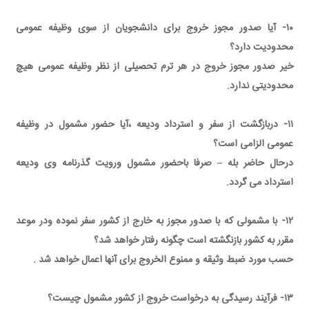
۱۰- آیا صدور مجوز خروج برای دانشجویان از سوی وظیفه عمومی
محدودیت دارد؟
خیر صدور مجوز خروج در هر ترم تحصیلی از نظر وظیفه عمومی هیچ
محدودیتی ندارد.
۱۱- دربازگشت از سفر و استرداد ودیعه ،آیا حضور مشمول در وظیفه
عمومی الزامی است؟
درحال حاضر بله – صرفا باحضور مشمول ورویت گذرنامه وی ودیعه
استرداد می گردد.
۱۲- با مشمولی که با صدور مجوز به خارج از کشور سفر نموده ودر موعد
مقرر به کشور بازنگشته است چگونه رفتار خواهد شد؟
حسب مورد ضبط وثیقه و ممنوع الخروج برای آنها اعمال خواهد شد .
۱۳- فرآیند رسیدگی به درخواست خروج از کشور مشمول چیست؟