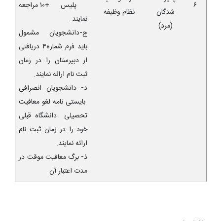
۶
پلیس +۱۰ مراجعه
شدگان
نظام وظیفه
نمایند
.
(مرد)
ج-دانشجویان مشمول
باید فرم شماره۴ دریافتی
از دبیرستان را در زمان
ثبت نام ارائه نمایند.
د- دانشجویان انصرافی
بایستی نامه لغو معافیت
تحصیلی دانشگاه قبلی
خود را در زمان ثبت نام
ارائه نمایند.
ذ- برگ معافیت موقت در
مدت اعتبار آن