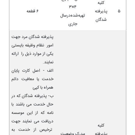
کلیه
‌۴×۳
۵
پذیرفته
۶ قطعه‌
تهیه‌شده‌درسال
شدگان
جاری
پذیرفته شدگان مرد جهت
امور نظام وظیفه بایستی
یکی از موارد ذیل را ارائه
نمایند
.
الف - اصل کارت پایان
خدمت یا معافیت دائم
همراه با کپی
ب- پذیرفته شدگان که در
حال خدمت می باشند با
نامه که از این موسسه
دریافت می نمایند جهت
کلیه
ترخیص از خدمت به
پذیرفته
مدرک وضعیت