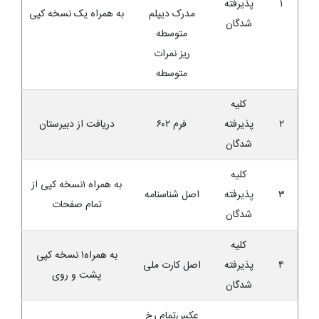
۱
پذیرفته
مدرک دیپلم
به همراه یک نسخه کپی
شدگان
متوسطه
ریز نمرات
متوسطه
کلیه
۲
پذیرفته
فرم ۶۰۲
دریافت از دبیرستان
شدگان
کلیه
به همراه ۱نسخه کپی از
۳
پذیرفته
اصل شناسنامه
تمام صفحات
شدگان
کلیه
به همراه۱ نسخه کپی
۴
پذیرفته
اصل کارت ملی
پشت و روی
شدگان
عکس‌تمام ‌رخ