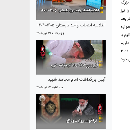
 بزرگ
 نیز
ر بعد
اطلاعیه انتخاب واحد تابستان ۱۴۰۵–۱۴۰۴
واره
چهار شنبه ۳۱ تير ۱۴۰۵
یم با
اریم
پیشنهاد‌ها، انتقادات، نظرات و یا هرگونه مشکلی که با آن مواجه هستید را به اطلاع مسئول دفتر ریاست موسسه آقای مهندس غلامی در طبقه ۴
ی خود
آیین بزرگداشت امام مجاهد شهید
سه شنبه ۲۳ تير ۱۴۰۵