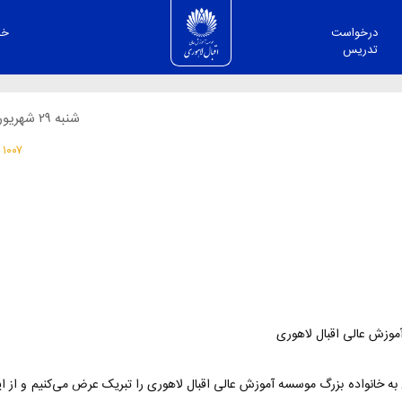
پیام تبریک رئیس موسسه بمناسبت آغاز سال
درخواست
خد
تدریس
شنبه ۲۹ شهريور ۱۴۰۴
۱۰۰۷ بازدید
ه خانواده بزرگ موسسه آموزش عالی اقبال لاهوری را تبریک عرض می‌کنیم و از این