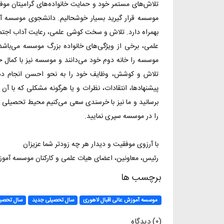
تلاش‌های مستمر خود و حمایت خانواده‌های گرامیتان موفق 
موسسه قرار گیرید بسیار خوشحالیم. دانشجوی موسسه آمو
بهمراه دارد. تلاش و سخت کوشی علمی، رعایت آداب اجتماع
علمی، برخی از ویژگی‌های خانواده بزرگ موسسه می‌باش
موسسه را خانه دوم خود می‌دانند و موسسه نیز با کمال خ
تلاش و کوشش، وظایف خود را به نحو احسن انجام دهیم 
برسانید و ما نیز با خرسندی سعی می‌کنیم محیط تحصیلی ه
را در موسسه سپری نمایید.
با آرزوی موفقیت و دیدار هر چه زودتر شما عزیزان
رئیس، معاونین، اعضای هیات علمی و کارکنان موسسه آموز
برچسب ها
موسسه آموزش عالی اقبال لاهوری
سال تحصیلی جدید
سال تحصیلی ۱۴۰۴
(۰) دیدگاه