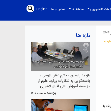
 تحصیلی جدید
مات دانشجویی
سامانه ها
تماس با ما
English
تازه ها
بازدید رابطین محترم دفتر بازرسی و
پاسخگویی به شکایات وزارت علوم از
مؤسسه آموزش عالی اقبال لاهوری
پنج شنبه ۸ مرداد ۱۴۰۵
که با