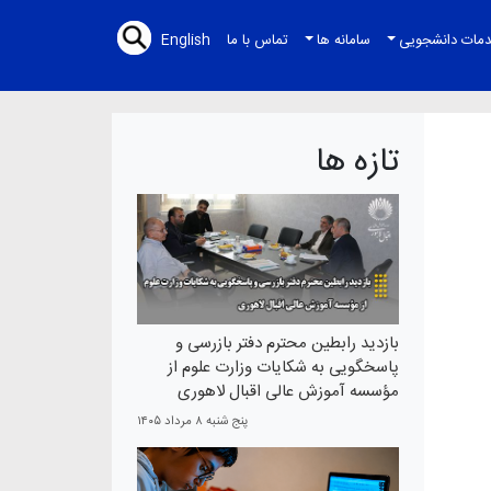
مات دانشجویی
سامانه ها
تماس با ما
English
تازه ها
بازدید رابطین محترم دفتر بازرسی و
پاسخگویی به شکایات وزارت علوم از
مؤسسه آموزش عالی اقبال لاهوری
پنج شنبه ۸ مرداد ۱۴۰۵