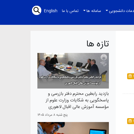
مات دانشجویی
سامانه ها
تماس با ما
English
تازه ها
بازدید رابطین محترم دفتر بازرسی و
پاسخگویی به شکایات وزارت علوم از
مؤسسه آموزش عالی اقبال لاهوری
پنج شنبه ۸ مرداد ۱۴۰۵