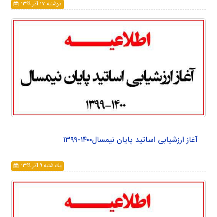
دوشنبه ۱۷ آذر ۱۳۹۹
آغاز ارزشیابی اساتید پایان نیمسال۱۴۰۰-۱۳۹۹
يك شنبه ۹ آذر ۱۳۹۹