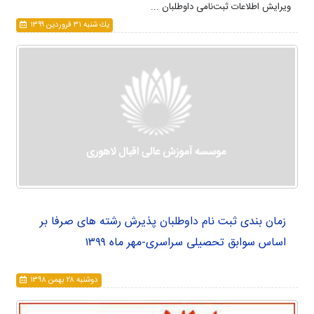
ویرایش اطلاعات ثبت‌نامی داوطلبان ...
يك شنبه ۳۱ فروردين ۱۳۹۹
زمان بندی ثبت نام داوطلبان پذیرش رشته های صرفا بر
اساس سوابق تحصیلی سراسری-مهر ماه ۱۳۹۹
دوشنبه ۲۸ بهمن ۱۳۹۸